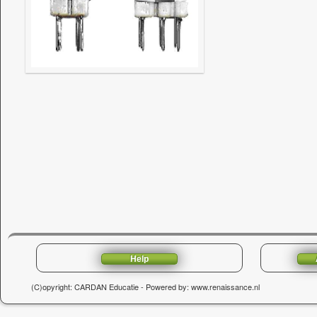
Help
(C)opyright: CARDAN Educatie - Powered by: www.renaissance.nl