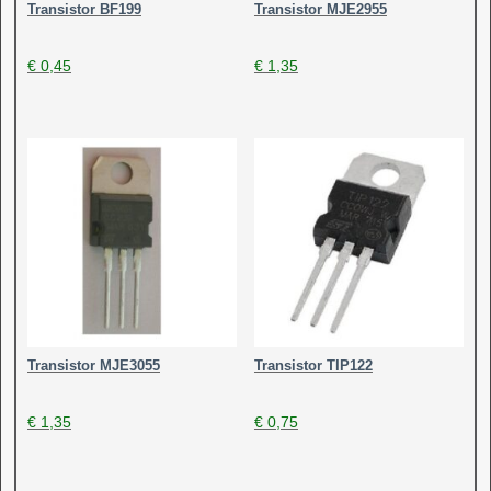
Transistor BF199
Transistor MJE2955
€
0,45
€
1,35
Transistor MJE3055
Transistor TIP122
€
1,35
€
0,75