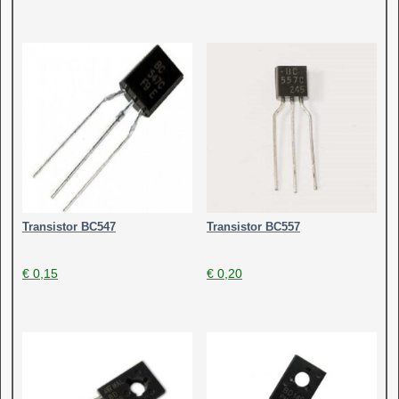
Transistor BC547
Transistor BC557
€
0,15
€
0,20