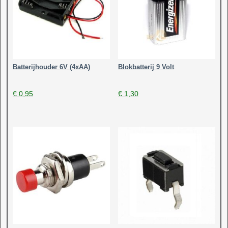
Batterijhouder 6V (4xAA)
Blokbatterij 9 Volt
€
0,95
€
1,30