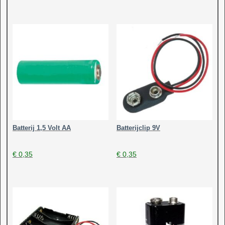
Batterij 1,5 Volt AA
Batterijclip 9V
€
0,35
€
0,35