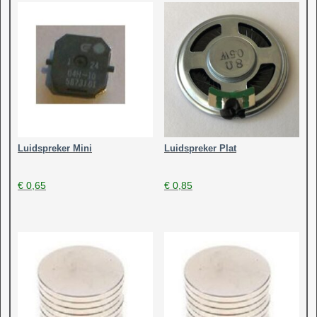
Luidspreker Mini
Luidspreker Plat
€
0,65
€
0,85