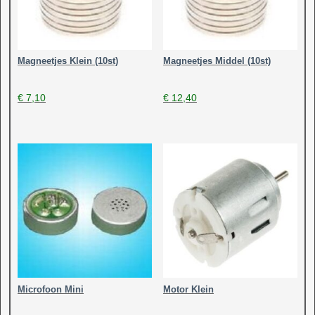
Magneetjes Klein (10st)
Magneetjes Middel (10st)
€
7,10
€
12,40
Microfoon Mini
Motor Klein