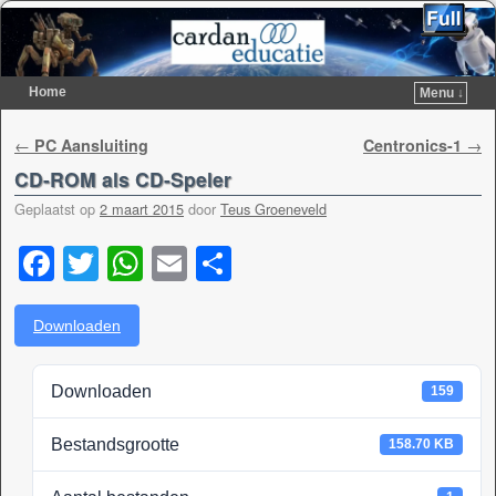
Home
Menu ↓
Spring naar de primaire inhoud
Spring naar de secundaire inhoud
Berichtnavigatie
←
PC Aansluiting
Centronics-1
→
CD-ROM als CD-Speler
Geplaatst op
2 maart 2015
door
Teus Groeneveld
F
T
W
E
D
a
wi
h
m
el
c
tt
at
ail
e
Downloaden
e
er
s
n
Downloaden
159
b
A
o
p
Bestandsgrootte
158.70 KB
o
p