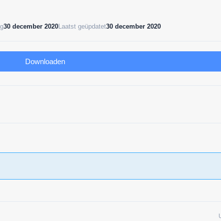
ng
30 december 2020
Laatst geüpdatet
30 december 2020
Downloaden