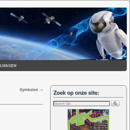
ELWAGEN
Symbolen
→
Zoek op onze site: