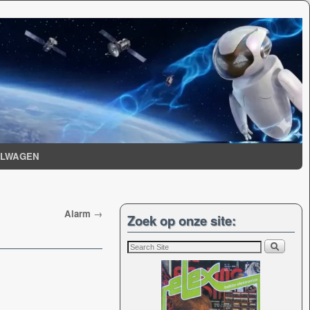
ELWAGEN
Alarm
→
Zoek op onze site: