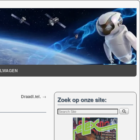
ELWAGEN
Draadl.tel.
→
Zoek op onze site: