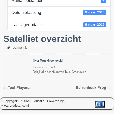
Aantal bestanden
1
k
Datum plaatsing
9 maart 2015
Laatst geüpdatet
9 maart 2015
Satelliet overzicht
permalink
Over Teus Groeneveld
Eenvoud is troef !
Bekijk alle berichten van Teus Groeneveld
Berichtnavigatie
←
Test Players
Buizenboek Prog
→
(C)opyright: CARDAN Educatie - Powered by:
www.renaissance.nl